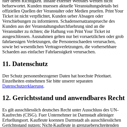
fuer deren Richtigkeit. Inhalte externer Websites werden nicht
befuerwortet. Kunden muessen aktuelle Veranstaltungsdetails bei
offiziellen Quellen der Veranstalter oder Medien pruefen. Print Your
Ticket ist nicht verpflichtet, Kunden ueber Absagen oder
Verschiebungen zu informieren. Schadensersatzansprueche des
Kunden aus der Veranstaltungsdurchfuehrung sind an die
Veranstalter zu richten; die Haftung von Print Your Ticket ist
ausgeschlossen. Ausnahmen gelten nur bei vorsaetzlichen oder grob
fahrlaessigen Verletzungen, die Personenschaeden verursachen,
sowie bei wesentlichen Vertragsverletzungen, die vorhersehbare
Schaeden aus einfacher Fahrlaessigkeit verursachen.
11. Datenschutz
Der Schutz personenbezogener Daten hat hoechste Prioritaet.
Einzelheiten entnehmen Sie bitte unserer separaten
Datenschutzerklaerung
.
12. Gerichtsstand und anwendbares Recht
Es gilt ausschliesslich deutsches Recht unter Ausschluss des UN-
Kaufrechts (CISG). Fuer Unternehmer ist Darmstadt alleiniger
Erfuellungsort. Kaufleute koennen Darmstadt als ausschliesslichen
Gerichtsstand nutzen; Nicht-Kaufleute in grenzueberschreitenden