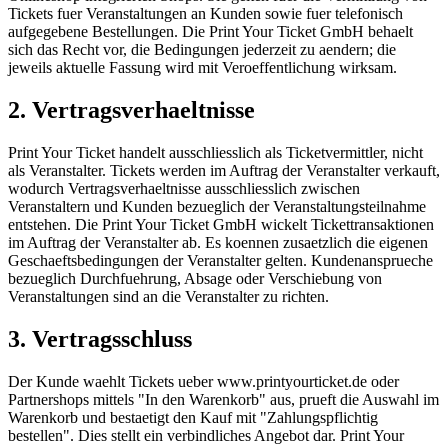
Tickets fuer Veranstaltungen an Kunden sowie fuer telefonisch
aufgegebene Bestellungen. Die Print Your Ticket GmbH behaelt
sich das Recht vor, die Bedingungen jederzeit zu aendern; die
jeweils aktuelle Fassung wird mit Veroeffentlichung wirksam.
2. Vertragsverhaeltnisse
Print Your Ticket handelt ausschliesslich als Ticketvermittler, nicht
als Veranstalter. Tickets werden im Auftrag der Veranstalter verkauft,
wodurch Vertragsverhaeltnisse ausschliesslich zwischen
Veranstaltern und Kunden bezueglich der Veranstaltungsteilnahme
entstehen. Die Print Your Ticket GmbH wickelt Tickettransaktionen
im Auftrag der Veranstalter ab. Es koennen zusaetzlich die eigenen
Geschaeftsbedingungen der Veranstalter gelten. Kundenansprueche
bezueglich Durchfuehrung, Absage oder Verschiebung von
Veranstaltungen sind an die Veranstalter zu richten.
3. Vertragsschluss
Der Kunde waehlt Tickets ueber www.printyourticket.de oder
Partnershops mittels "In den Warenkorb" aus, prueft die Auswahl im
Warenkorb und bestaetigt den Kauf mit "Zahlungspflichtig
bestellen". Dies stellt ein verbindliches Angebot dar. Print Your