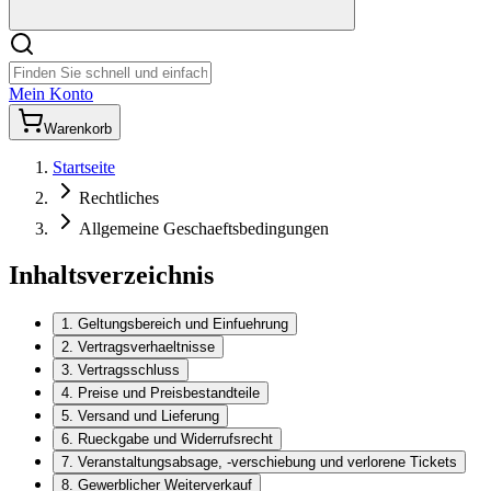
Mein Konto
Warenkorb
Startseite
Rechtliches
Allgemeine Geschaeftsbedingungen
Inhaltsverzeichnis
1. Geltungsbereich und Einfuehrung
2. Vertragsverhaeltnisse
3. Vertragsschluss
4. Preise und Preisbestandteile
5. Versand und Lieferung
6. Rueckgabe und Widerrufsrecht
7. Veranstaltungsabsage, -verschiebung und verlorene Tickets
8. Gewerblicher Weiterverkauf