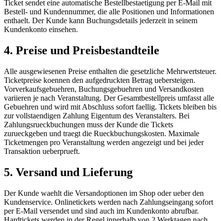
Ticket sendet eine automatische Bestellbestaetigung per E-Mail mit
Bestell- und Kundennummer, die alle Positionen und Informationen
enthaelt. Der Kunde kann Buchungsdetails jederzeit in seinem
Kundenkonto einsehen.
4. Preise und Preisbestandteile
Alle ausgewiesenen Preise enthalten die gesetzliche Mehrwertsteuer.
Ticketpreise koennen den aufgedruckten Betrag uebersteigen.
Vorverkaufsgebuehren, Buchungsgebuehren und Versandkosten
variieren je nach Veranstaltung. Der Gesamtbestellpreis umfasst alle
Gebuehren und wird mit Abschluss sofort faellig. Tickets bleiben bis
zur vollstaendigen Zahlung Eigentum des Veranstalters. Bei
Zahlungsrueckbuchungen muss der Kunde die Tickets
zurueckgeben und traegt die Rueckbuchungskosten. Maximale
Ticketmengen pro Veranstaltung werden angezeigt und bei jeder
Transaktion ueberprueft.
5. Versand und Lieferung
Der Kunde waehlt die Versandoptionen im Shop oder ueber den
Kundenservice. Onlinetickets werden nach Zahlungseingang sofort
per E-Mail versendet und sind auch im Kundenkonto abrufbar.
Hardtickets werden in der Regel innerhalb von 2 Werktagen nach